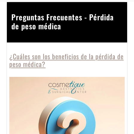
Preguntas Frecuentes - Pérdida
de peso médica
¿Cuáles son los beneficios de la pérdida de
peso médica?