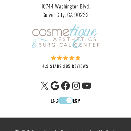
10744 Washington Blvd,
Culver City, CA 90232
4.9 STARS 285 REVIEWS
X
Google
Facebook
Instagram
YouTube
ENG
ESP