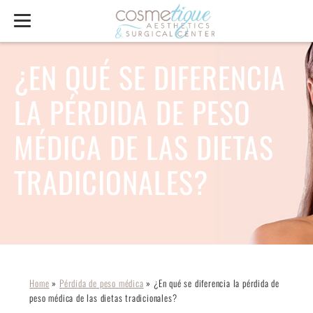
¿EN QUÉ SE DIFERENCIA
LA PÉRDIDA DE PESO
MÉDICA DE LAS DIETAS
TRADICIONALES?
Home
»
Pérdida de peso médica
»
¿En qué se diferencia la pérdida de
peso médica de las dietas tradicionales?