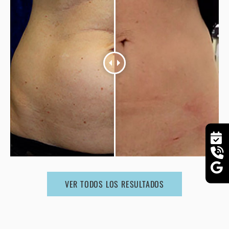
VER TODOS LOS RESULTADOS