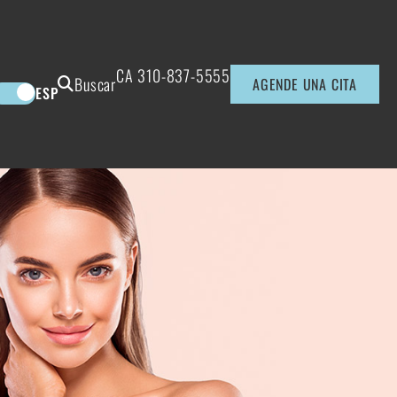
CA
310-837-5555
Buscar
AGENDE UNA CITA
ESP