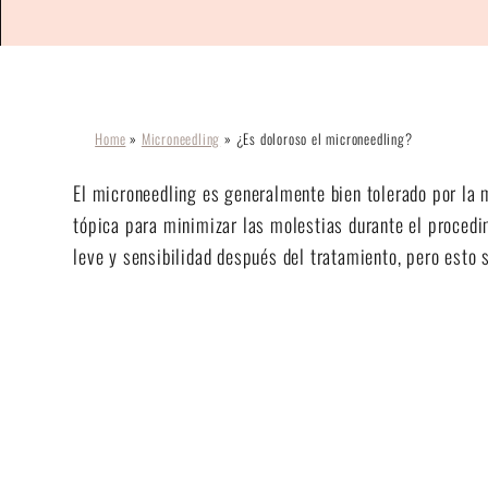
Home
»
Microneedling
»
¿Es doloroso el microneedling?
El microneedling es generalmente bien tolerado por la 
tópica para minimizar las molestias durante el proced
leve y sensibilidad después del tratamiento, pero esto 