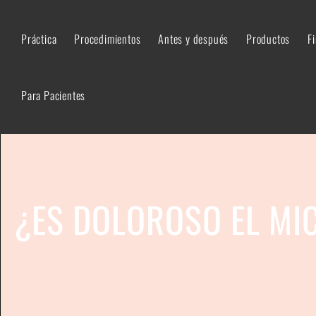
Práctica
Procedimientos
Antes y después
Productos
F
Para Pacientes
¿ES DOLOROSO EL MI