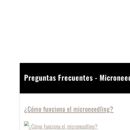
Preguntas Frecuentes - Micronee
¿Cómo funciona el microneedling?