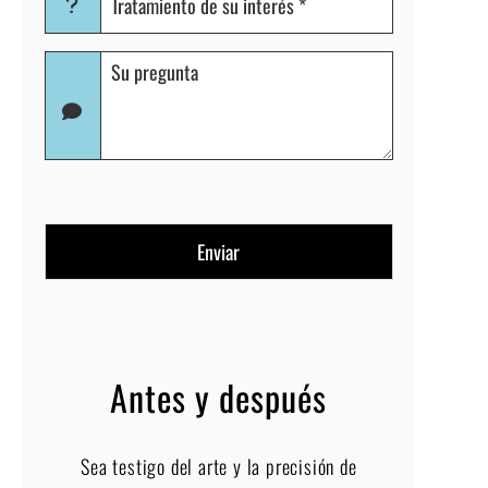
de
su
Pregunta
interés
(Obligatorio)
Antes y después
Sea testigo del arte y la precisión de