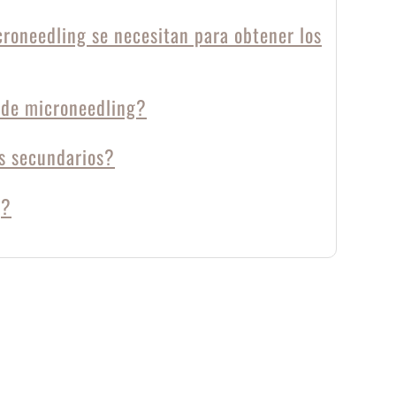
roneedling se necesitan para obtener los
 de microneedling?
os secundarios?
g?