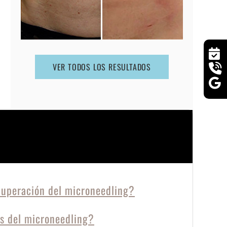
VER TODOS LOS RESULTADOS
cuperación del microneedling?
os del microneedling?