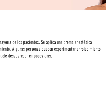
mayoría de los pacientes. Se aplica una crema anestésica
imiento. Algunas personas pueden experimentar enrojecimiento
suele desaparecer en pocos días.