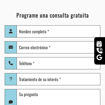
Programe una consulta gratuita
Nombre
completo
(Obligatorio)
Correo
electrónico
(Obligatorio)
Teléfono
(Obligatorio)
Tratamiento
de
su
Pregunta
interés
(Obligatorio)