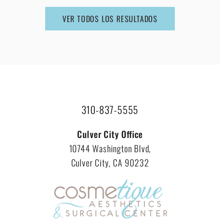
VER TODOS LOS RESULTADOS
310-837-5555
Culver City Office
10744 Washington Blvd,
Culver City, CA 90232