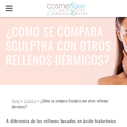
¿CÓMO SE COMPARA
SCULPTRA CON OTROS
RELLENOS DÉRMICOS?
Home
»
Sculptra
»
¿Cómo se compara Sculptra con otros rellenos
dérmicos?
A diferencia de los rellenos basados en ácido hialurónico