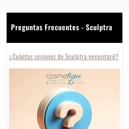
Preguntas Frecuentes - Sculptra
¿Cuántas sesiones de Sculptra necesitaré?