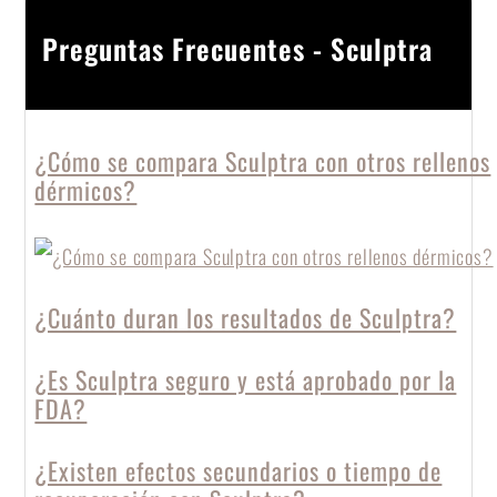
Preguntas Frecuentes - Sculptra
¿Cómo se compara Sculptra con otros rellenos
dérmicos?
¿Cuánto duran los resultados de Sculptra?
¿Es Sculptra seguro y está aprobado por la
FDA?
¿Existen efectos secundarios o tiempo de