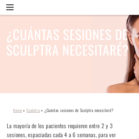
¿CUÁNTAS SESIONES DE
SCULPTRA NECESITARÉ?
Home
»
Sculptra
»
¿Cuántas sesiones de Sculptra necesitaré?
La mayoría de los pacientes requieren entre 2 y 3
sesiones, espaciadas cada 4 a 6 semanas, para ver