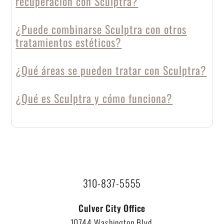
recuperación con Sculptra?
¿Puede combinarse Sculptra con otros
tratamientos estéticos?
¿Qué áreas se pueden tratar con Sculptra?
¿Qué es Sculptra y cómo funciona?
310-837-5555
Culver City Office
10744 Washington Blvd,