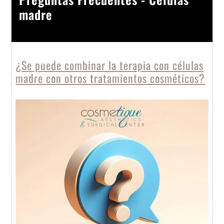
madre
¿Se puede combinar la terapia con células
madre con otros tratamientos cosméticos?