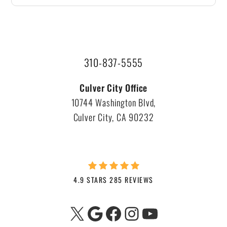
310-837-5555
Culver City Office
10744 Washington Blvd,
Culver City, CA 90232
4.9 STARS 285 REVIEWS
X
Google
Facebook
Instagram
YouTube