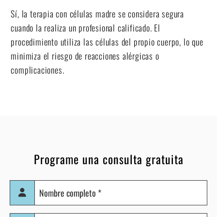
Sí, la terapia con células madre se considera segura
cuando la realiza un profesional calificado. El
procedimiento utiliza las células del propio cuerpo, lo que
minimiza el riesgo de reacciones alérgicas o
complicaciones.
Programe una consulta gratuita
Nombre
completo
(Obligatorio)