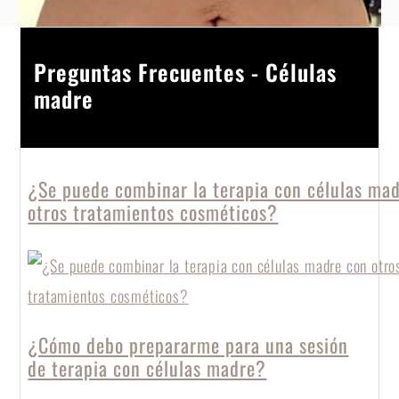
Preguntas Frecuentes - Células
madre
¿Se puede combinar la terapia con células ma
otros tratamientos cosméticos?
¿Cómo debo prepararme para una sesión
de terapia con células madre?