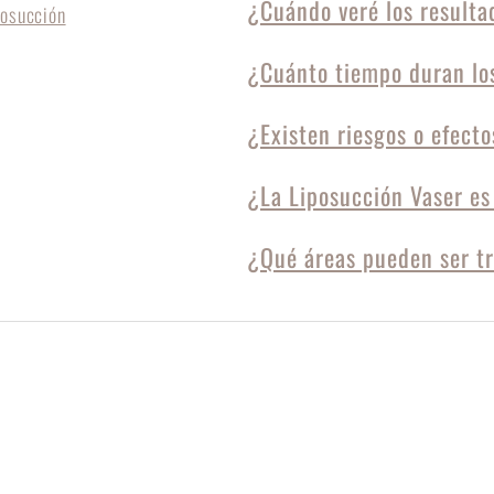
¿Cuándo veré los resulta
¿Cuánto tiempo duran los
¿Existen riesgos o efect
¿La Liposucción Vaser es
¿Qué áreas pueden ser t