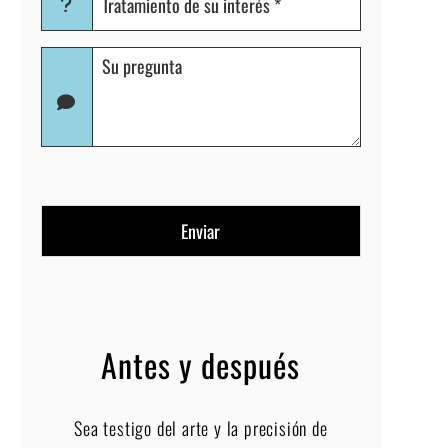
de
su
Pregunta
interés
(Obligatorio)
Antes y después
Sea testigo del arte y la precisión de