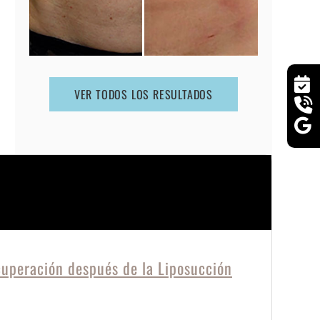
VER TODOS LOS RESULTADOS
cuperación después de la Liposucción