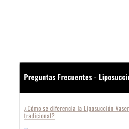
Preguntas Frecuentes - Liposucci
¿Cómo se diferencia la Liposucción Vaser
tradicional?