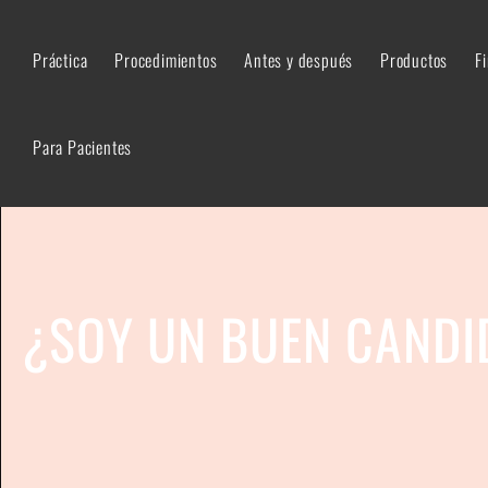
Práctica
Procedimientos
Antes y después
Productos
F
Para Pacientes
¿SOY UN BUEN CANDI