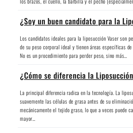
los brazos, el cuello, la barbilla y el pecho (especial
¿Soy un buen candidato para la Li
Los candidatos ideales para la liposucción Vaser son p
de su peso corporal ideal y tienen áreas específicas de 
No es un procedimiento para perder peso, sino más…
¿Cómo se diferencia la Liposucción
La principal diferencia radica en la tecnología. La lipos
suavemente las células de grasa antes de su eliminació
mecánicamente el tejido graso, lo que a veces puede c
mayor…