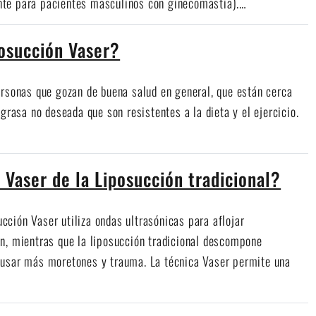
mente para pacientes masculinos con ginecomastia).…
posucción Vaser?
ersonas que gozan de buena salud en general, que están cerca
grasa no deseada que son resistentes a la dieta y el ejercicio.
 Vaser de la Liposucción tradicional?
ucción Vaser utiliza ondas ultrasónicas para aflojar
n, mientras que la liposucción tradicional descompone
ausar más moretones y trauma. La técnica Vaser permite una