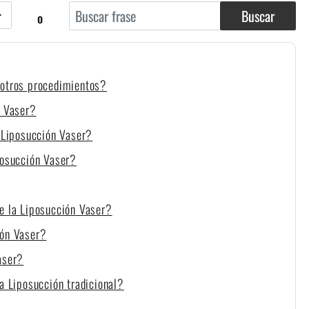
Buscar
o
 otros procedimientos?
n Vaser?
a Liposucción Vaser?
posucción Vaser?
e la Liposucción Vaser?
ión Vaser?
aser?
a Liposucción tradicional?