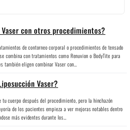
 Vaser con otros procedimientos?
ratamientos de contorneo corporal o procedimientos de tensado
 se combina con tratamientos como Renuvion o BodyTite para
tes también eligen combinar Vaser con…
Liposucción Vaser?
e tu cuerpo después del procedimiento, pero la hinchazón
ayoría de los pacientes empieza a ver mejoras notables dentro
éndose más evidentes durante los…