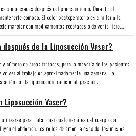
eves a moderadas después del procedimiento. Durante el
 mantenerte cómodo. El dolor postoperatorio es similar a la
ede manejar con medicamentos recetados o de venta libre.…
n después de la Liposucción Vaser?
 y número de áreas tratadas, pero la mayoría de los pacientes
 y volver al trabajo en aproximadamente una semana. La
ración con la liposucción tradicional, gracias…
n Liposucción Vaser?
utilizarse para tratar casi cualquier área del cuerpo con
uyen el abdomen, los rollos de amor, la espalda, los muslos,