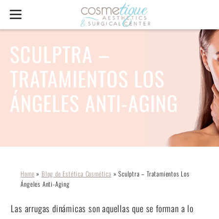
SCULPTRA –
TRATAMIENTOS LOS
ÁNGELES ANTI-AGING
Home
»
Blog de Estética Cosmética
»
Sculptra – Tratamientos Los
Ángeles Anti-Aging
Las arrugas dinámicas son aquellas que se forman a lo