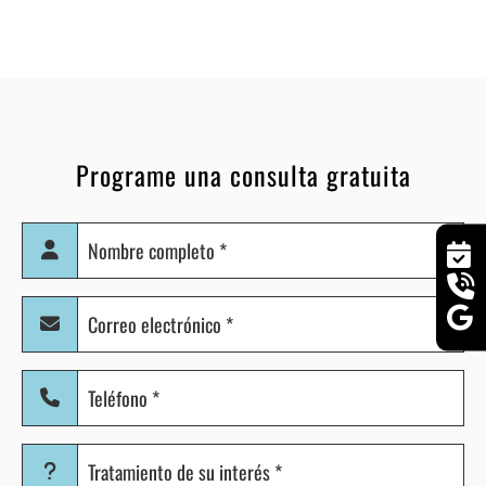
Programe una consulta gratuita
Nombre
completo
(Obligatorio)
Correo
electrónico
(Obligatorio)
Teléfono
(Obligatorio)
Tratamiento
de