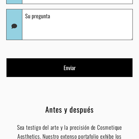
su
Pregunta
interés
(Obligatorio)
Antes y después
Sea testigo del arte y la precisión de Cosmetique
Aesthetics. Nuestro extenso portafolio exhibe los