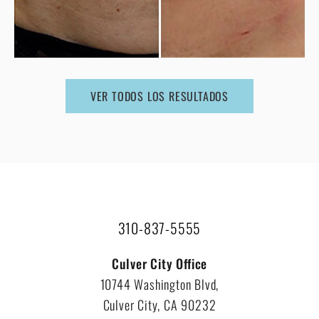
VER TODOS LOS RESULTADOS
310-837-5555
Culver City Office
10744 Washington Blvd,
Culver City, CA 90232